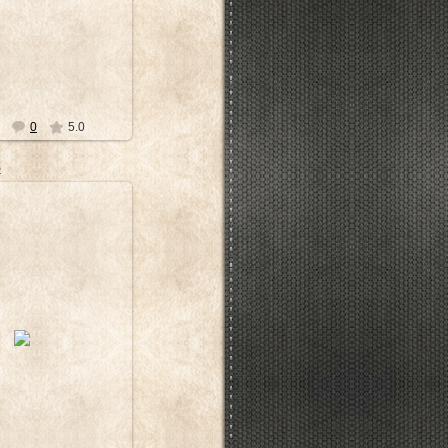
0
5.0
5
8.12.2011
20 х 30 см - 2650 р.
dimir_Tsukalov