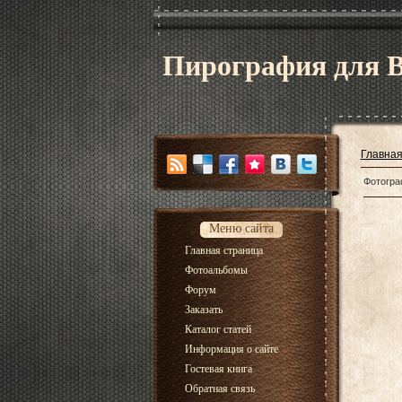
Пирография для 
Главна
Фотогра
Меню сайта
Главная страница
Фотоальбомы
Форум
Заказать
Каталог статей
Информация о сайте
Гостевая книга
Обратная связь